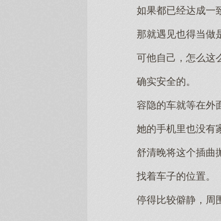
如果都已经达成一
那就遇见也得当做
可他自己，怎么这
确实安全的。
容隐的车就等在外
她的手机里也没有
舒清晚将这个插曲
找着车子的位置。
停得比较僻静，周