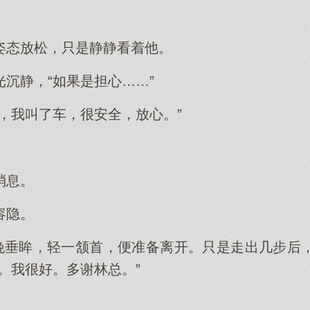
。
姿态放松，只是静静看着他。
沉静，“如果是担心……”
，我叫了车，很安全，放心。”
消息。
容隐。
清晚垂眸，轻一颔首，便准备离开。只是走出几步后
。我很好。多谢林总。”
。