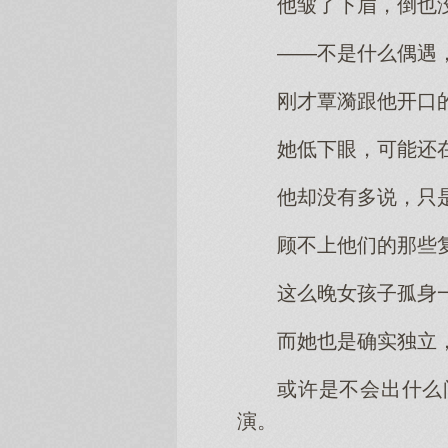
他皱了下眉，倒也
——不是什么偶遇
刚才覃漪跟他开口
她低下眼，可能还
他却没有多说，只
顾不上他们的那些
这么晚女孩子孤身
而她也是确实独立
或许是不会出什么
演。