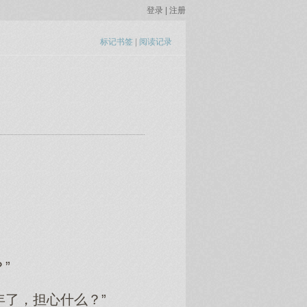
登录
|
注册
标记书签
|
阅读记录
”
年了，担心什么？”