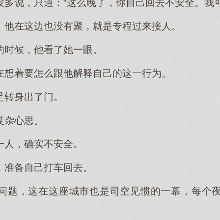
没多说，只道：“这么晚了，你自己回去不安全。我可
，他在这边也没有聚，就是专程过来接人。
的时候，他看了她一眼。
在想着要怎么跟他解释自己的这一行为。
是转身出了门。
复杂心思。
一人，确实不安全。
，准备自己打车回去。
问题，这在这座城市也是司空见惯的一幕，每个