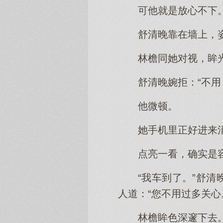
可他就是放心不下
舒清晚靠在墙上，
林檐同她对视，眸光
舒清晚婉拒：“不用
他微顿。
她手机里正好进来
点亮一看，确实是
“我车到了。”舒
人道：“您不用过多关心
林檐眸色深邃下去