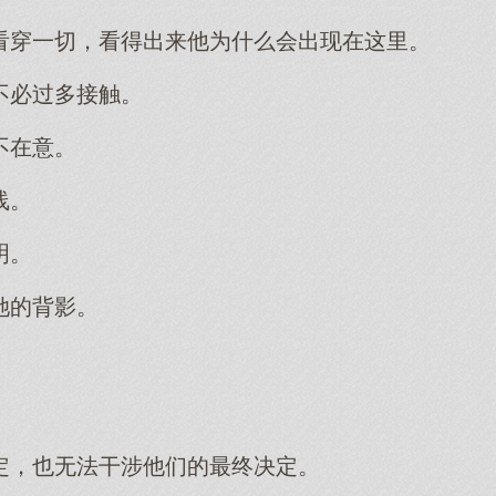
看穿一切，看得出来他为什么会出现在这里。
不必过多接触。
不在意。
线。
明。
她的背影。
定，也无法干涉他们的最终决定。