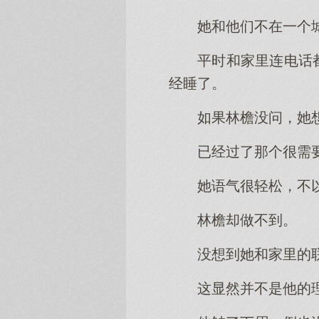
她和他们不在一个
平时和家里连电话
经睡了。
如果林檐没问，她
已经过了那个很需
她语气很轻松，不
林檐却做不到。
没想到她和家里的
这显然并不是他的