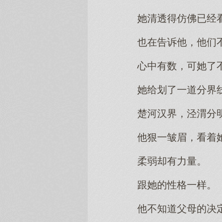
她清透得仿佛已经
也在告诉他，他们
心中有数，可她了
她给划了一道分界
楚河汉界，泾渭分
他狠一皱眉，看着
柔弱却有力量。
跟她的性格一样。
他不知道父母的决