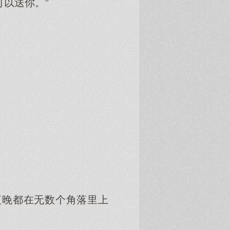
以送你。”
夜晚都在无数个角落里上