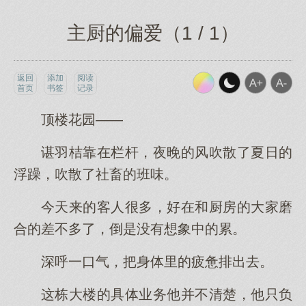
主厨的偏爱（1 / 1）
返回
添加
阅读
首页
书签
记录
顶楼花园——
谌羽桔靠在栏杆，夜晚的风吹散了夏日的
浮躁，吹散了社畜的班味。
今天来的客人很多，好在和厨房的大家磨
合的差不多了，倒是没有想象中的累。
深呼一口气，把身体里的疲惫排出去。
这栋大楼的具体业务他并不清楚，他只负