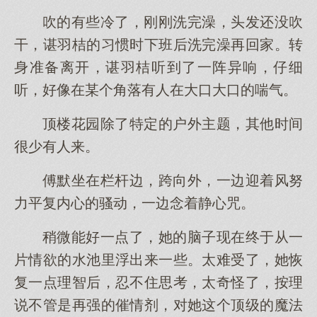
吹的有些冷了，刚刚洗完澡，头发还没吹
干，谌羽桔的习惯时下班后洗完澡再回家。转
身准备离开，谌羽桔听到了一阵异响，仔细
听，好像在某个角落有人在大口大口的喘气。
顶楼花园除了特定的户外主题，其他时间
很少有人来。
傅默坐在栏杆边，跨向外，一边迎着风努
力平复内心的骚动，一边念着静心咒。
稍微能好一点了，她的脑子现在终于从一
片情欲的水池里浮出来一些。太难受了，她恢
复一点理智后，忍不住思考，太奇怪了，按理
说不管是再强的催情剂，对她这个顶级的魔法