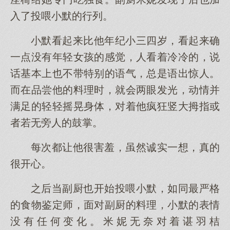
入了投喂小默的行列。
小默看起来比他年纪小三四岁，看起来确
一点没有年轻女孩的感觉，人看着冷冷的，说
话基本上也不带特别的语气，总是语出惊人。
而在品尝他的料理时，就会两眼发光，动情并
满足的轻轻摇晃身体，对着他疯狂竖大拇指或
者若无旁人的鼓掌。
每次都让他很害羞，虽然诚实一想，真的
很开心。
之后当副厨也开始投喂小默，如同最严格
的食物鉴定师，面对副厨的料理，小默的表情
没有任何变化。米妮无奈对着谌羽桔