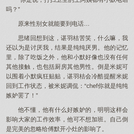
吗？”
原来性别女就能要到电话…
思绪回想到这，谌羽桔苦笑，什么嘛，我
还以为是讨厌我，结果是纯纯厌男。他的记忆
里，除了吃饭之外，他和小默好像也没有任何
其他接触，也包括厨房其他男性。倒是米妮可
以围着小默疯狂贴贴，谌羽桔会冷酷提醒米妮
回到工作状态，被米妮调侃：“chef你就是纯纯
嫉妒罢了！”
他不懂，他有什么好嫉妒的，明明这样会
影响大家的工作效率，他可不想加班。自己倒
是完美的忽略给傅默开小灶的影响了。