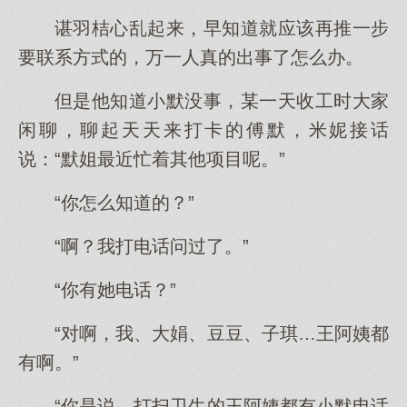
谌羽桔心乱起来，早知道就应该再推一步
要联系方式的，万一人真的出事了怎么办。
但是他知道小默没事，某一天收工时大家
闲聊，聊起天天来打卡的傅默，米妮接话
说：“默姐最近忙着其他项目呢。”
“你怎么知道的？”
“啊？我打电话问过了。”
“你有她电话？”
“对啊，我、大娟、豆豆、子琪…王阿姨都
有啊。”
“你是说，打扫卫生的王阿姨都有小默电话