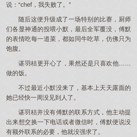
说：“chef，我失败了。”
随后这便升级成了一场特别的比赛，厨师
们各显神通的投喂小默，最后全军覆没，傅默
的表情吃每一道菜，都如同牛吃草，仿佛只为
饱腹。
谌羽桔更开心了，果然还是只喜欢他……
做的饭。
不过最近小默没来了，基本上天天露面的
她已经快一周没见到人了。
谌羽桔并没有傅默的联系方式，他主动提
出来想交换一下电话或者微信时，傅默便说没
有额外联系的必要，他就没强求了。