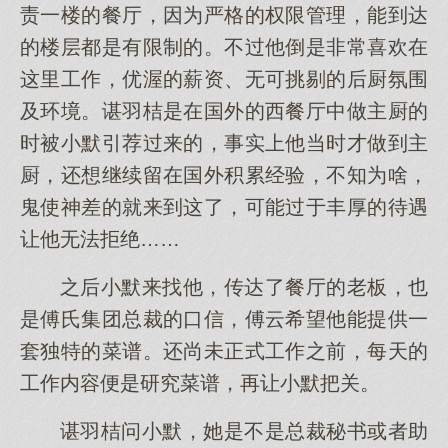
责一楼的餐厅，因为严格的权限管理，能到达
的楼层都是有限制的。不过他倒是非常喜欢在
这里工作，优渥的薪资、无可挑剔的后厨氛围
及环境。谌羽桔是在国外的西餐厅中做主厨的
时被小默引荐过来的，事实上他当时才做到主
厨，还想继续留在国外积累经验，不知为啥，
鬼使神差的就来到这了，可能过于丰厚的待遇
让他无法拒绝……
之后小默来找他，传达了餐厅的老板，也
是傅氏集团总裁的口信，傅云希望他能提供一
套独特的菜谱。还尚未正式工作之前，每天的
工作内容便是研究菜谱，再让小默把关。
谌羽桔问小默，她是不是总裁秘书或者助