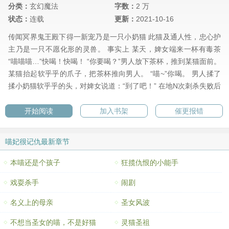
分类：
玄幻魔法
字数：
2 万
状态：
连载
更新：
2021-10-16
传闻冥界鬼王殿下得一新宠乃是一只小奶猫 此猫及通人性，忠心护
主乃是一只不愿化形的灵兽。 事实上 某天，婢女端来一杯有毒茶
“喵喵喵…”快喝！快喝！ “你要喝？”男人放下茶杯，推到某猫面前。
某猫抬起软乎乎的爪子，把茶杯推向男人。 “喵~”你喝。 男人揉了
揉小奶猫软乎乎的头，对婢女说道：“到了吧！” 在地N次刺杀失败后
开始阅读
加入书架
催更报错
喵妃很记仇最新章节
本喵还是个孩子
狂揽仇恨的小能手
戏耍杀手
闹剧
名义上的母亲
圣女风波
不想当圣女的喵，不是好猫
灵猫圣祖